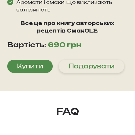
Аромати і смаки, що викликають
залежність
Все це про книгу авторських
рецептів СмакOLE.
Вартість:
690 грн
Купити
Подарувати
FAQ