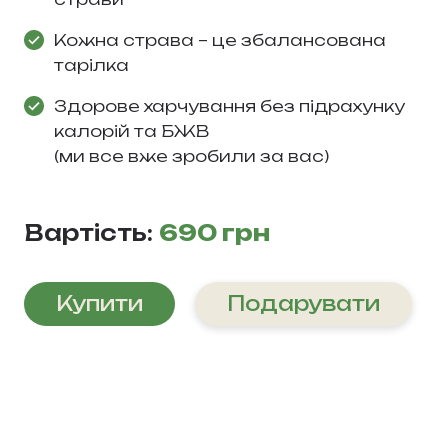
Кожна страва – це збалансована
тарілка
Здорове харчування без підрахунку
калорій та БЖВ
(ми все вже зробили за вас)
Вартість:
690 грн
Купити
Подарувати