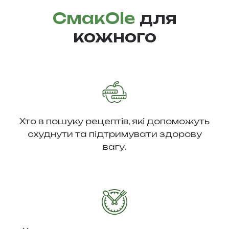
СмакOle
для
кожного
Хто в пошуку рецептів, які допоможуть
схуднути та підтримувати здорову
вагу.