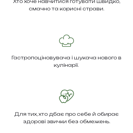
Хто хоче навчитися готувати швидко,
смачно та корисні страви.
Гастропоціновувача і шукача нового в
кулінарії.
Для тих, хто дбає про себе й обирає
здорові звички без обмежень.