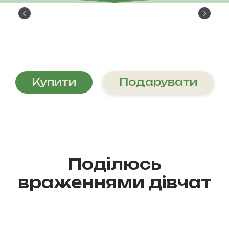
Купити
Подарувати
Поділюсь
враженнями дівчат