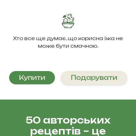
Хто все ще думає, що корисна їжа не
може бути смачною.
Купити
Подарувати
50 авторських
рецептів – це