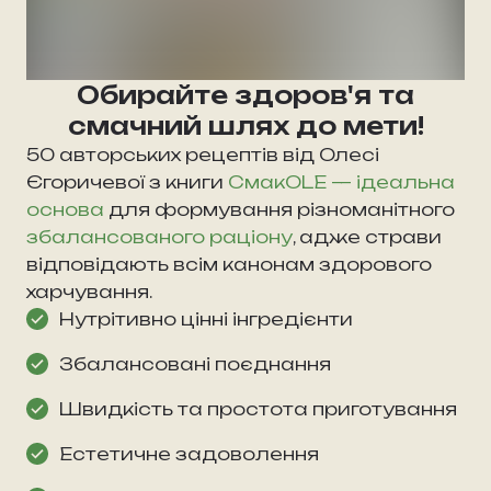
Обирайте здоров'я та
смачний шлях до мети!
50 авторських рецептів від Олесі
Єгоричевої з книги
СмакOLE — ідеальна
основа
для формування різноманітного
збалансованого раціону
, адже страви
відповідають всім канонам здорового
харчування.
Нутрітивно цінні інгредієнти
Збалансовані поєднання
Швидкість та простота приготування
Естетичне задоволення