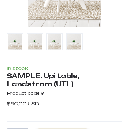
In stock
SAMPLE. Upi table,
Landstrom
(UTL)
Product code 9
$90,00 USD