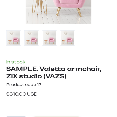
In stock
SAMPLE. Valetta armchair,
ZIX studio
(VAZS)
Product code 17
$310,00 USD