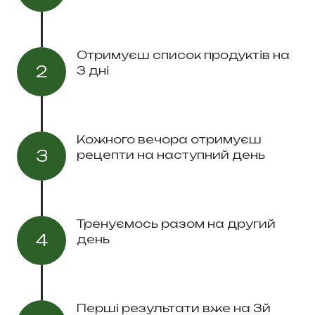
Отримуєш список продуктів на
2
3 дні
Кожного вечора отримуєш
3
рецепти на наступний день
Тренуємось разом на другий
4
день
Перші результати вже на 3й