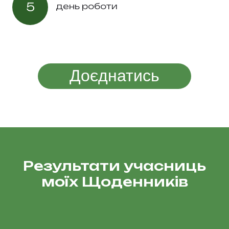
5
день роботи
Доєднатись
Результати учасниць
моїх Щоденників