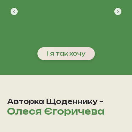
І я так хочу
Авторка Щоденнику –
Олеся Єгоричева