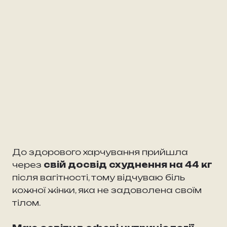
До здорового харчування прийшла
через
свій досвід схуднення на 44 кг
після вагітності, тому відчуваю біль
кожної жінки, яка не задоволена своїм
тілом.